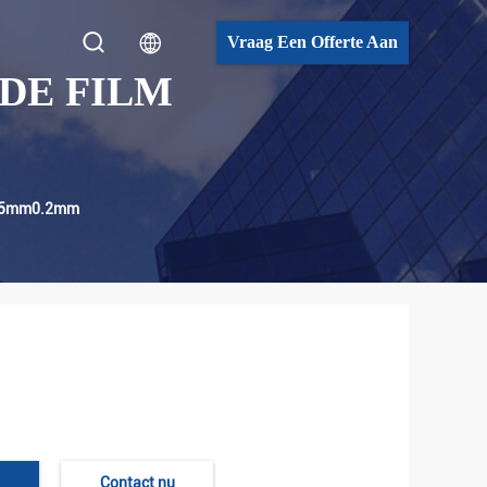
Vraag Een Offerte Aan
DE FILM
0.05mm0.2mm
Contact nu