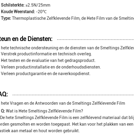
Schilsterkte:
≥2.5N/25mm
Koude Weerstand:
-20℃
Type:
Thermoplastische Zelfklevende Film, de Hete Film van de Smelti
teun en de Diensten:
 hete technische ondersteuning en de diensten van de Smeltings Zelfkl
Verstrek productinformatie en technisch overleg.
Het testen en de evaluatie van het gedragsproduct.
Verleen productinstallatie en de onderhoudsdiensten.
Verleen productgarantie en de naverkoopdienst.
AQ:
 hete Vragen en de Antwoorden van de Smeltings Zelfklevende Film
Q:
Wat is Hete Smeltings Zelfklevende Film?
De hete Smeltings Zelfklevende Film is een zelfklevend materiaal dat bli
rden gesmolten en worden toegepast. Het kan voor het plakken van een
astiek aan metaal en hout worden gebruikt.