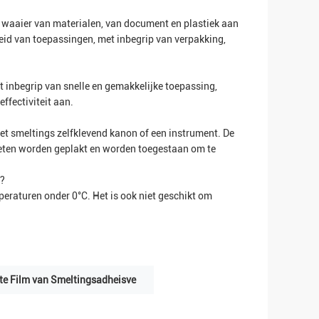
 waaier van materialen, van document en plastiek aan
eid van toepassingen, met inbegrip van verpakking,
t inbegrip van snelle en gemakkelijke toepassing,
ffectiviteit aan.
et smeltings zelfklevend kanon of een instrument. De
oeten worden geplakt en worden toegestaan om te
n?
peraturen onder 0°C. Het is ook niet geschikt om
te Film van Smeltingsadheisve