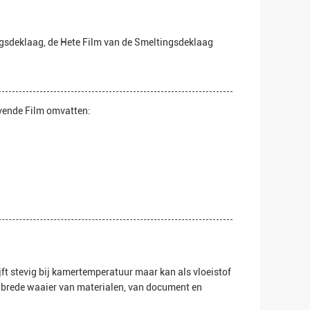
ngsdeklaag, de Hete Film van de Smeltingsdeklaag
evende Film omvatten:
jft stevig bij kamertemperatuur maar kan als vloeistof
 brede waaier van materialen, van document en