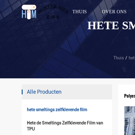
THUIS
OVER ONS
HETE S
Thuis
/
het
Alle Producten
Polye
hete smeltings zelfklevende film
Hete de Smeltings Zelfklevende Film van
TPU