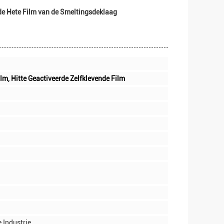
de Hete Film van de Smeltingsdeklaag
lm, Hitte Geactiveerde Zelfklevende Film
 Industrie