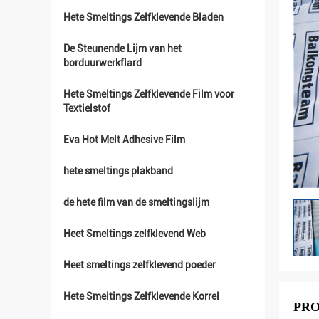
Hete Smeltings Zelfklevende Bladen
De Steunende Lijm van het
borduurwerkflard
Hete Smeltings Zelfklevende Film voor
Textielstof
Eva Hot Melt Adhesive Film
hete smeltings plakband
de hete film van de smeltingslijm
Heet Smeltings zelfklevend Web
Heet smeltings zelfklevend poeder
Hete Smeltings Zelfklevende Korrel
PRO