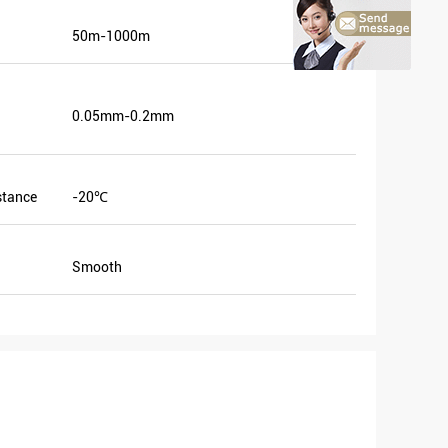
50m-1000m
0.05mm-0.2mm
stance
-20℃
hepen.
Smooth