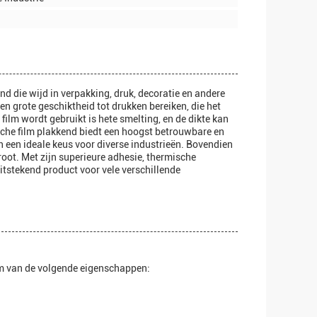
nd die wijd in verpakking, druk, decoratie en andere
n grote geschiktheid tot drukken bereiken, die het
film wordt gebruikt is hete smelting, en de dikte kan
che film plakkend biedt een hoogst betrouwbare en
 een ideale keus voor diverse industrieën. Bovendien
root. Met zijn superieure adhesie, thermische
itstekend product voor vele verschillende
lm van de volgende eigenschappen: