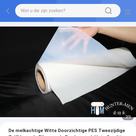
2
/
3
De melkachtige Witte Doorzichtige PES Tweezijdige