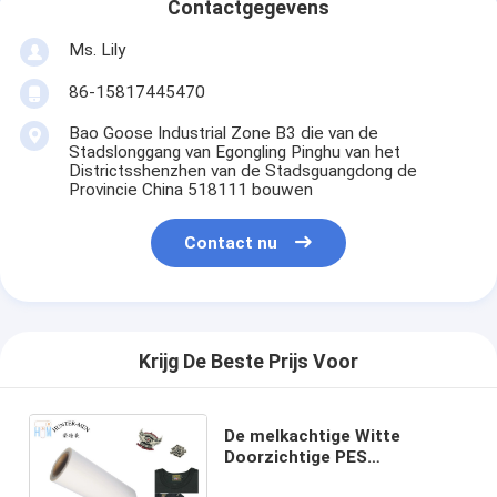
Contactgegevens
Ms. Lily
86-15817445470
Bao Goose Industrial Zone B3 die van de
Stadslonggang van Egongling Pinghu van het
Districtsshenzhen van de Stadsguangdong de
Provincie China 518111 bouwen
Contact nu
Krijg De Beste Prijs Voor
De melkachtige Witte
Doorzichtige PES
Tweezijdige Zelfklevende