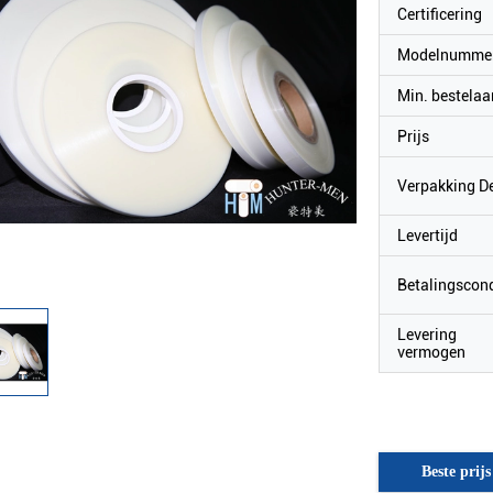
Certificering
Modelnumme
Min. bestelaa
Prijs
Verpakking De
Levertijd
Betalingscond
Levering
vermogen
Beste prijs