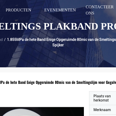
CONTACTEER
PRODUCTEN
EVENEMENTEN
ONS
ELTINGS PLAKBAND P
nd
/
1.855MPa de hete Band Enige Opgeruimde 80mic van de Smeltingsl
Spijker
MPa de hete Band Enige Opgeruimde 80mic van de Smeltingslijm voor Gegalv
Plaats van
herkomst
Merknaam