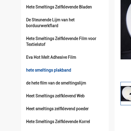
Hete Smeltings Zelfklevende Bladen
De Steunende Lijm van het
borduurwerkflard
Hete Smeltings Zelfklevende Film voor
Textielstof
Eva Hot Melt Adhesive Film
hete smeltings plakband
de hete film van de smeltingslijm
Heet Smeltings zelfklevend Web
Heet smeltings zelfklevend poeder
Hete Smeltings Zelfklevende Korrel