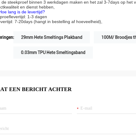
n de steekproef binnen 3 werkdagen maken en het zal 3-7days op het v
ctkwaliteit en dienst hebben,
Hoe lang is de levertijd?
proeflevertijd: 1-3 dagen
evertijd: 7-20days (hangt in bestelling af hoeveelheid),
ringen:
29mm Hete Smeltings Plakband
100M/ Broodjes t
0.03mm TPU Hete Smeltingsband
AT EEN BERICHT ACHTER