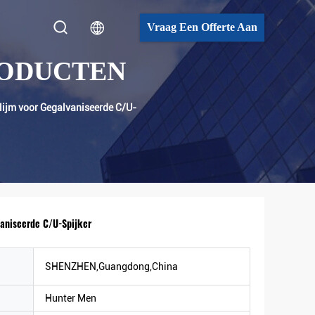
Vraag Een Offerte Aan
RODUCTEN
ijm voor Gegalvaniseerde C/U-
aniseerde C/U-Spijker
SHENZHEN,Guangdong,China
Hunter Men