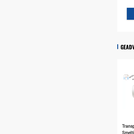
GEAD
Trans
Smelt