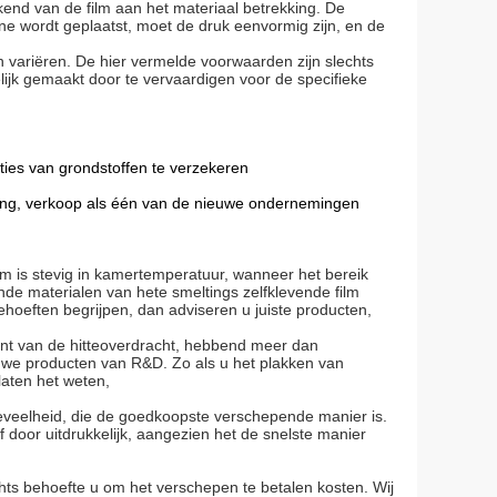
end van de film aan het materiaal betrekking. De
ne wordt geplaatst, moet de druk eenvormig zijn, en de
 variëren. De hier vermelde voorwaarden zijn slechts
jk gemaakt door te vervaardigen voor de specifieke
ties van grondstoffen te verzekeren
ling, verkoop als één van de nieuwe ondernemingen
ilm is stevig in kamertemperatuur, wanneer het bereik
nde materialen van hete smeltings zelfklevende film
ehoeften begrijpen, dan adviseren u juiste producten,
ant van de hitteoverdracht, hebbend meer dan
uwe producten van R&D. Zo als u het plakken van
laten het weten,
hoeveelheid, die de goedkoopste verschepende manier is.
 door uitdrukkelijk, aangezien het de snelste manier
chts behoefte u om het verschepen te betalen kosten. Wij