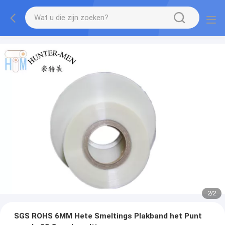
2
/
2
SGS ROHS 6MM Hete Smeltings Plakband het Punt