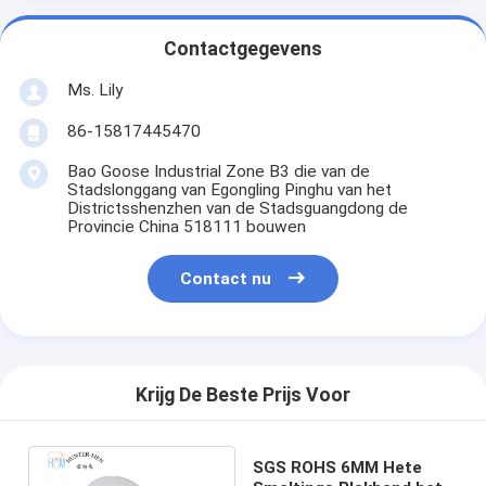
Contactgegevens
Ms. Lily
86-15817445470
Bao Goose Industrial Zone B3 die van de
Stadslonggang van Egongling Pinghu van het
Districtsshenzhen van de Stadsguangdong de
Provincie China 518111 bouwen
Contact nu
Krijg De Beste Prijs Voor
SGS ROHS 6MM Hete