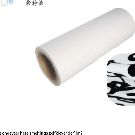
e ongeveer hete smeltings zelfklevende film?