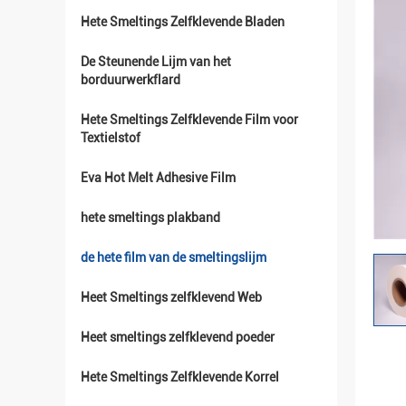
Hete Smeltings Zelfklevende Bladen
De Steunende Lijm van het
borduurwerkflard
Hete Smeltings Zelfklevende Film voor
Textielstof
Eva Hot Melt Adhesive Film
hete smeltings plakband
de hete film van de smeltingslijm
Heet Smeltings zelfklevend Web
Heet smeltings zelfklevend poeder
Hete Smeltings Zelfklevende Korrel