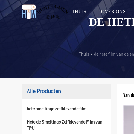
THUIS
OVER ONS
DE HET
Thuis
/
de hete film van de s
Alle Producten
Van d
hete smeltings zelfklevende film
Hete de Smeltings Zelfklevende Film van
TPU