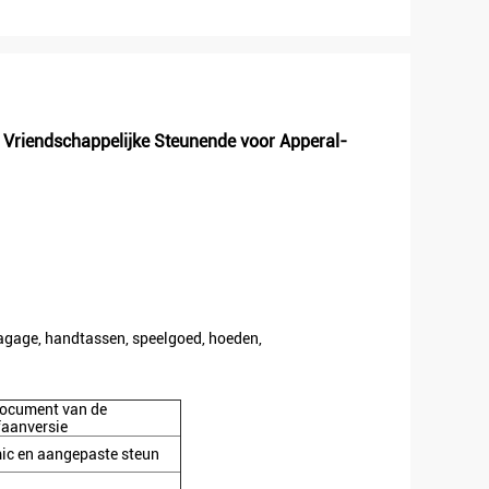
 Vriendschappelijke Steunende voor Apperal-
bagage, handtassen, speelgoed, hoeden,
document van de
faanversie
ic en aangepaste steun