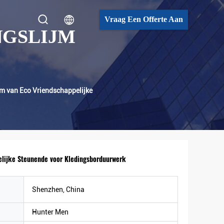
Vraag Een Offerte Aan
NGSLIJM
om van Eco Vriendschappelijke
elijke Steunende voor Kledingsborduurwerk
Shenzhen, China
Hunter Men