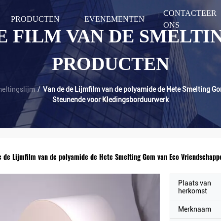
CONTACTEER
PRODUCTEN
EVENEMENTEN
ONS
E FILM VAN DE SMELTI
PRODUCTEN
meltingslijm
/
Van de de Lijmfilm van de polyamide de Hete Smelting G
Steunende voor Kledingsborduurwerk
e de Lijmfilm van de polyamide de Hete Smelting Gom van Eco Vriendschapp
Plaats van
herkomst
Merknaam