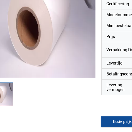
Certificering
Modelnumme
Min. bestelaa
Prijs
Verpakking De
Levertijd
Betalingscond
Levering
vermogen
Beste prijs