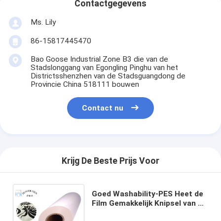
Contactgegevens
Ms. Lily
86-15817445470
Bao Goose Industrial Zone B3 die van de
Stadslonggang van Egongling Pinghu van het
Districtsshenzhen van de Stadsguangdong de
Provincie China 518111 bouwen
Contact nu
Krijg De Beste Prijs Voor
Goed Washability-PES Heet de
Film Gemakkelijk Knipsel van de
Smeltingslijm voor hitte-