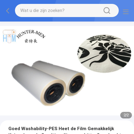
2
/
2
Goed Washability-PES Heet de Film Gemakkelijk