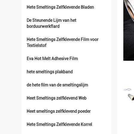
Hete Smeltings Zelfklevende Bladen
De Steunende Lijm van het
borduurwerkflard
Hete Smeltings Zelfklevende Film voor
Textielstof
Eva Hot Melt Adhesive Film
hete smeltings plakband
de hete film van de smeltingslijm
Heet Smeltings zelfklevend Web
Heet smeltings zelfklevend poeder
Hete Smeltings Zelfklevende Korrel