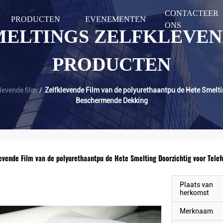
CONTACTEER
PRODUCTEN
EVENEMENTEN
ONS
MELTINGS ZELFKLEVEN
PRODUCTEN
levende film
/
Zelfklevende Film van de polyurethaantpu de Hete Smelti
Beschermende Dekking
levende Film van de polyurethaantpu de Hete Smelting Doorzichtig voor Tel
Plaats van
herkomst
Merknaam