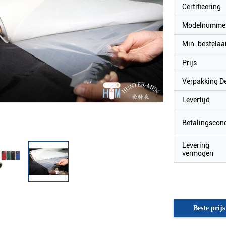
Certificering
Modelnumme
Min. bestelaa
Prijs
Verpakking De
Levertijd
Betalingscond
Levering
vermogen
Beste prijs