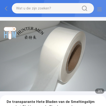
2
/
3
De transparante Hete Bladen van de Smeltingslijm