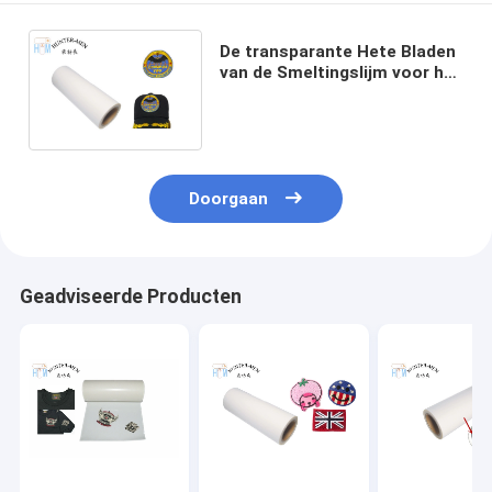
De transparante Hete Bladen
van de Smeltingslijm voor het
Plakken van de Flarden van de
Borduurwerkhoed
Doorgaan
Geadviseerde Producten