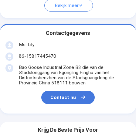
Bekijk meer
Contactgegevens
Ms. Lily
86-15817445470
Bao Goose Industrial Zone B3 die van de
Stadslonggang van Egongling Pinghu van het
Districtsshenzhen van de Stadsguangdong de
Provincie China 518111 bouwen
Contact nu
Krijg De Beste Prijs Voor