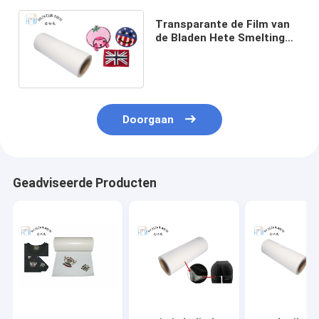
Transparante de Film van
de Bladen Hete Smelting
Steun voor Chenille-
Borduurwerkflard
Doorgaan
Geadviseerde Producten