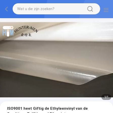
1
/
1
ISO9001 heet Giftig de Ethyleenvinyl van de