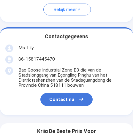
Bekijk meer
Contactgegevens
Ms. Lily
86-15817445470
Bao Goose Industrial Zone B3 die van de
Stadslonggang van Egongling Pinghu van het
Districtsshenzhen van de Stadsguangdong de
Provincie China 518111 bouwen
Contact nu
Krijg De Beste Prijs Voor