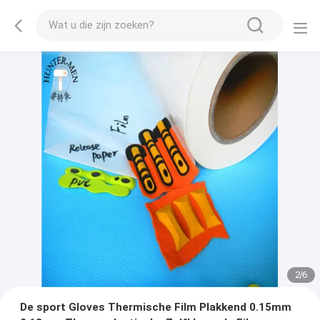
2
/
6
De sport Gloves Thermische Film Plakkend 0.15mm