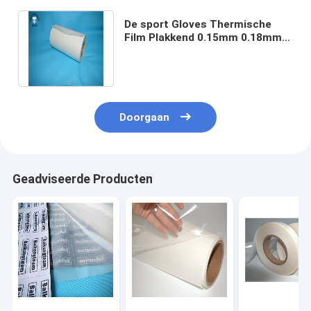
De sport Gloves Thermische
Film Plakkend 0.15mm 0.18mm
Thermoplastische Zelfklevende
Film
Doorgaan
Geadviseerde Producten