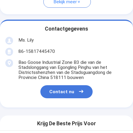
Bekijk meer
Contactgegevens
Ms. Lily
86-15817445470
Bao Goose Industrial Zone B3 die van de
Stadslonggang van Egongling Pinghu van het
Districtsshenzhen van de Stadsguangdong de
Provincie China 518111 bouwen
Contact nu
Krijg De Beste Prijs Voor