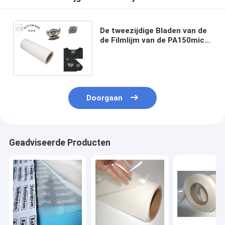
De tweezijdige Bladen van de
de Filmlijm van de PA150mic
Hete Smelting Zelfklevende
voor Borduurwerkflard
Doorgaan
Geadviseerde Producten