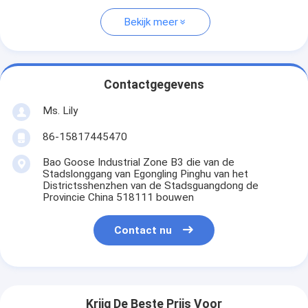
Bekijk meer
Contactgegevens
Ms. Lily
86-15817445470
Bao Goose Industrial Zone B3 die van de
Stadslonggang van Egongling Pinghu van het
Districtsshenzhen van de Stadsguangdong de
Provincie China 518111 bouwen
Contact nu
Krijg De Beste Prijs Voor