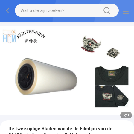
2
/
3
De tweezijdige Bladen van de de Filmlijm van de