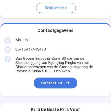
Bekijk meer
Contactgegevens
Ms. Lily
86-15817445470
Bao Goose Industrial Zone B3 die van de
Stadslonggang van Egongling Pinghu van het
Districtsshenzhen van de Stadsguangdong de
Provincie China 518111 bouwen
Contact nu
Krijg De Beste Prijs Voor