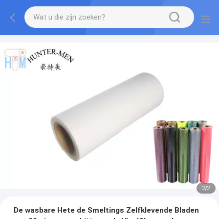
2
/
2
De wasbare Hete de Smeltings Zelfklevende Bladen