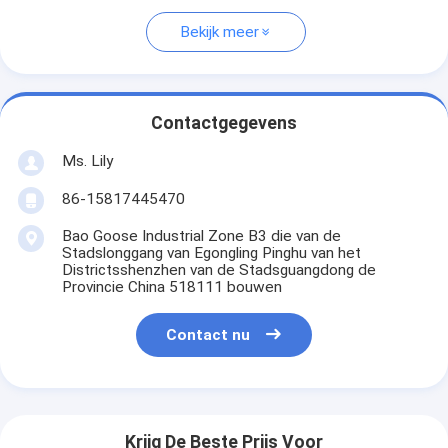
Bekijk meer
Contactgegevens
Ms. Lily
86-15817445470
Bao Goose Industrial Zone B3 die van de
Stadslonggang van Egongling Pinghu van het
Districtsshenzhen van de Stadsguangdong de
Provincie China 518111 bouwen
Contact nu
Krijg De Beste Prijs Voor