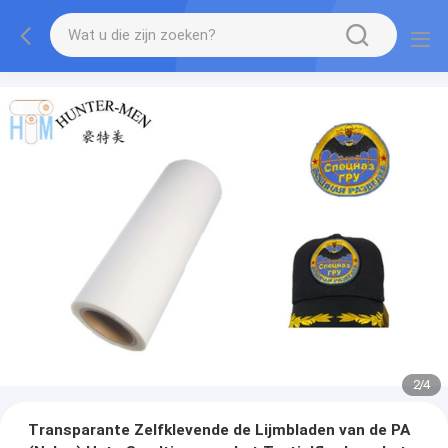
2
/
4
Transparante Zelfklevende de Lijmbladen van de PA