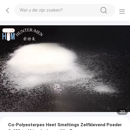
2
/
2
Co-Polyesterpes Heet Smeltings Zelfklevend Poeder