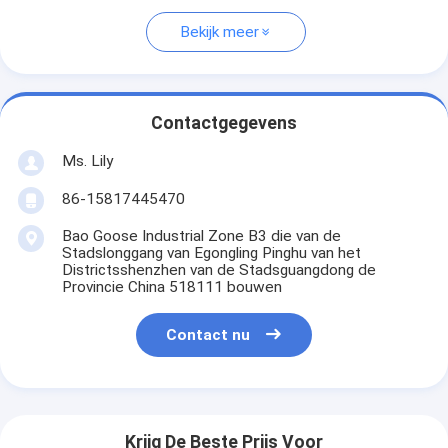
Bekijk meer
Contactgegevens
Ms. Lily
86-15817445470
Bao Goose Industrial Zone B3 die van de
Stadslonggang van Egongling Pinghu van het
Districtsshenzhen van de Stadsguangdong de
Provincie China 518111 bouwen
Contact nu
Krijg De Beste Prijs Voor