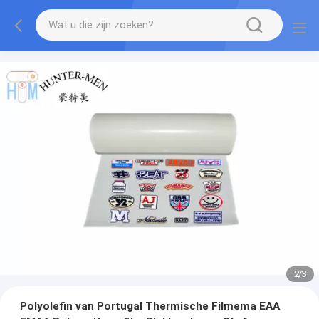
2
/
3
Polyolefin van Portugal Thermische Filmema EAA