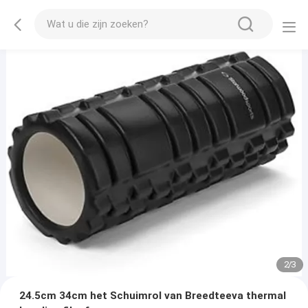
2
/
3
24.5cm 34cm het Schuimrol van Breedteeva thermal