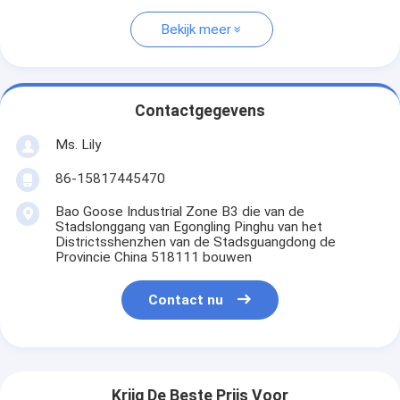
Bekijk meer
Contactgegevens
Ms. Lily
86-15817445470
Bao Goose Industrial Zone B3 die van de
Stadslonggang van Egongling Pinghu van het
Districtsshenzhen van de Stadsguangdong de
Provincie China 518111 bouwen
Contact nu
Krijg De Beste Prijs Voor