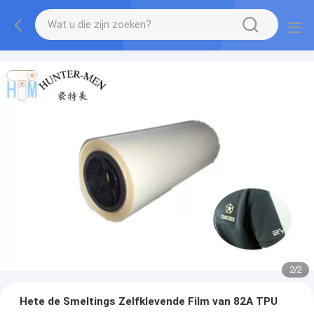
2
/
2
Hete de Smeltings Zelfklevende Film van 82A TPU