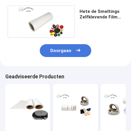
Hete de Smeltings
Zelfklevende Film
van 82A TPU
Doorgaan
Geadviseerde Producten