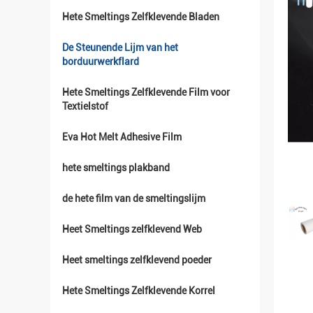
Hete Smeltings Zelfklevende Bladen
De Steunende Lijm van het
borduurwerkflard
Hete Smeltings Zelfklevende Film voor
Textielstof
Eva Hot Melt Adhesive Film
hete smeltings plakband
de hete film van de smeltingslijm
Heet Smeltings zelfklevend Web
Heet smeltings zelfklevend poeder
Hete Smeltings Zelfklevende Korrel