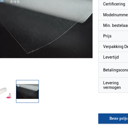
Certificering
Modelnumme
Min. bestelaa
Prijs
Verpakking De
Levertijd
Betalingscond
Levering
vermogen
Beste prijs