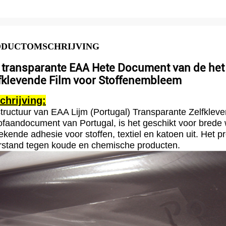
ODUCTOMSCHRIJVING
 transparante EAA Hete Document van de het 
fklevende Film voor Stoffenembleem
chrijving:
tructuur van EAA Lijm (Portugal) Transparante Zelfkleven
ofaandocument van Portugal, is het geschikt voor brede
tekende adhesie voor stoffen, textiel en katoen uit. Het 
stand tegen koude en chemische producten.