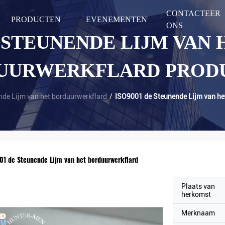
CONTACTEER
PRODUCTEN
EVENEMENTEN
ONS
 STEUNENDE LIJM VAN 
UURWERKFLARD PROD
nde Lijm van het borduurwerkflard
/
ISO9001 de Steunende Lijm van he
01 de Steunende Lijm van het borduurwerkflard
Plaats van
herkomst
Merknaam