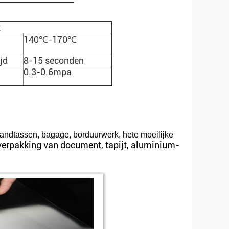
k
140℃-170℃
jd
8-15 seconden
0.3-0.6mpa
handtassen, bagage, borduurwerk, hete moeilijke
 verpakking van document, tapijt, aluminium-