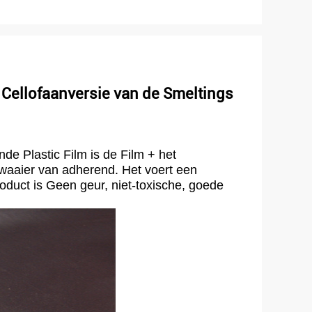
Cellofaanversie van de Smeltings
de Plastic Film is de Film + het
 waaier van adherend. Het voert een
product is Geen geur, niet-toxische, goede