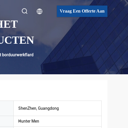
Vraag Een Offerte Aan
HET
UCTEN
t borduurwerkflard
ShenZhen, Guangdong
Hunter Men