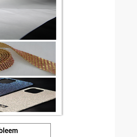
bleem