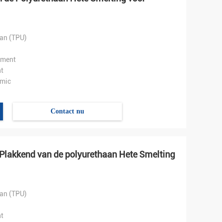
an (TPU)
ument
t
mic
Contact nu
Plakkend van de polyurethaan Hete Smelting
an (TPU)
t