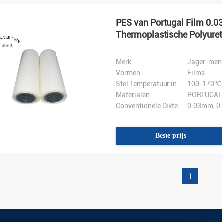
PES van Portugal Film 0.
Thermoplastische Polyure
Merk:
Jager-men
Vormen:
Films
Stel Temperatuur in werking:
100-170℃
Materialen:
PORTUGAL, 
Conventionele Dikte:
0.03mm, 0
Beste prijs
1