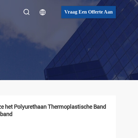
Vraag Een Offerte Aan
 het Polyurethaan Thermoplastische Band
sband