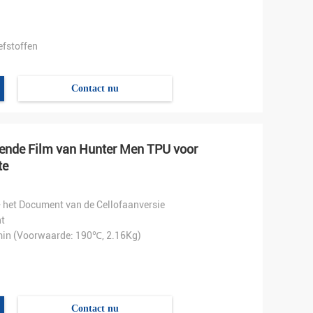
efstoffen
Contact nu
vende Film van Hunter Men TPU voor
te
 het Document van de Cellofaanversie
t
in (Voorwaarde: 190℃, 2.16Kg)
Contact nu