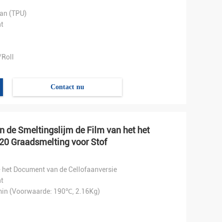
an (TPU)
t
Roll
Contact nu
 de Smeltingslijm de Film van het het
20 Graadsmelting voor Stof
 het Document van de Cellofaanversie
t
in (Voorwaarde: 190℃, 2.16Kg)