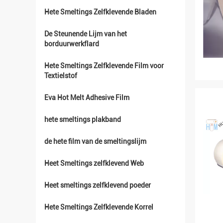
Hete Smeltings Zelfklevende Bladen
De Steunende Lijm van het
borduurwerkflard
Hete Smeltings Zelfklevende Film voor
Textielstof
Eva Hot Melt Adhesive Film
hete smeltings plakband
de hete film van de smeltingslijm
Heet Smeltings zelfklevend Web
Heet smeltings zelfklevend poeder
Hete Smeltings Zelfklevende Korrel