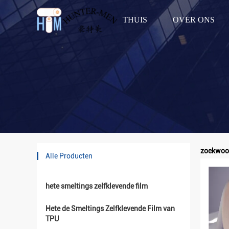
THUIS
OVER ONS
zoekwoor
Alle Producten
hete smeltings zelfklevende film
Hete de Smeltings Zelfklevende Film van
TPU